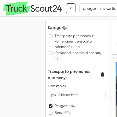
Kategorija
Transporto priemonės ir
komercinės transporto
priemonės
(352)
Kemperiai ir nameliai ant ratų
(15)
Transporto priemonės
duomenys
Gamintojas:
Peugeot
(367)
Benz
(673)