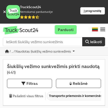
TruckScout24
Į programėlę
Nemokamai parduotuvėje
Parduoti
Ieškoti
/ ... / Naudotas šiukšlių vežimo sunkvežimis
Šiukšlių vežimo sunkvežimis pirkti naudotą
(441)
Filtras
Reikšmė
Transporto priemonės ir komercinės tr
Pašalinti visus filtrus