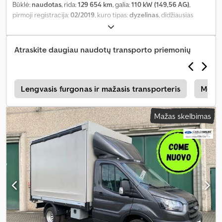
Būklė:
naudotas
, rida:
129 654 km
, galia:
110 kW (149,56 AG)
,
pirmoji registracija:
02/2019
, kuro tipas:
dyzelinas
, didžiausias
leistinas svoris:
731 kg
, ašių konfigūracija:
4x2
, pavaros tipas:
mechaninis
, emisijos klasė:
Euro 6
, pakaba:
plienas
, sėdimų vietų
skaičius:
3
, Įranga:
oro kondicionavimas, vairo stiprintuvas
,
Atraskite daugiau naudotų transporto priemonių
i
Lengvasis furgonas ir mažasis transporteris
Merce
Mažas skelbimas