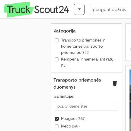
Kategorija
Transporto priemonės ir
komercinės transporto
priemonės
(352)
Kemperiai ir nameliai ant ratų
(15)
Transporto priemonės
duomenys
Gamintojas:
Peugeot
(367)
Iveco
(697)