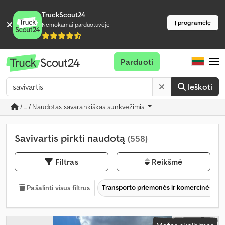
TruckScout24
Į programėlę
Nemokamai parduotuvėje
Parduoti
Ieškoti
/ ... / Naudotas savarankiškas sunkvežimis
Savivartis pirkti naudotą
(558)
Filtras
Reikšmė
Transporto priemonės ir komercinės tr
Pašalinti visus filtrus