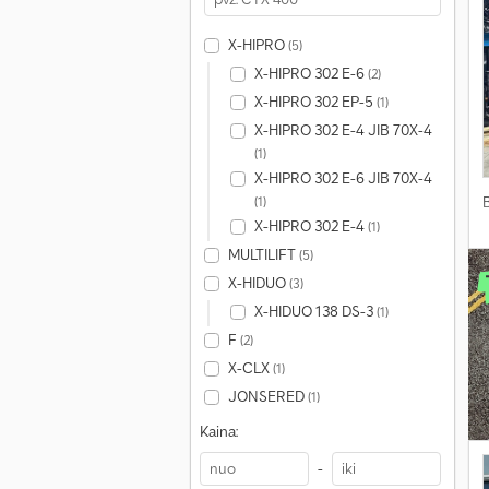
X-HIPRO
(5)
X-HIPRO 302 E-6
(2)
X-HIPRO 302 EP-5
(1)
X-HIPRO 302 E-4 JIB 70X-4
(1)
X-HIPRO 302 E-6 JIB 70X-4
(1)
X-HIPRO 302 E-4
(1)
MULTILIFT
(5)
X-HIDUO
(3)
X-HIDUO 138 DS-3
(1)
F
(2)
X-CLX
(1)
JONSERED
(1)
Kaina:
-