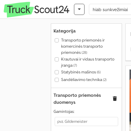
Kategorija
Transporto priemonės ir
komercinės transporto
priemonės
(28)
Krautuvai ir vidaus transporto
įranga
(7)
Statybinės mašinos
(6)
Sandėliavimo technika
(2)
Transporto priemonės
duomenys
Gamintojas: