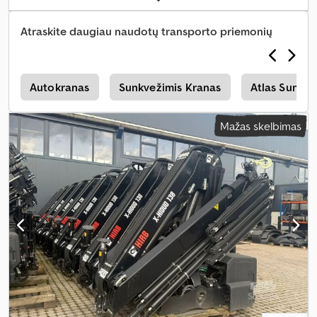
Atraskite daugiau naudotų transporto priemonių
i
Autokranas
Sunkvežimis Kranas
Atlas Sunkve
Mažas skelbimas