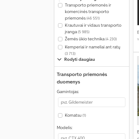
Transporto priemonės ir
komercinės transporto
priemonės
(46 551)
Krautuvai ir vidaus transporto
įranga
(5 985)
Žemės ūkio technika
(4 230)
Kemperiai ir nameliai ant ratų
(3 713)
Rodyti daugiau
Transporto priemonės
duomenys
Gamintojas:
Komatsu
(1)
Modelis: