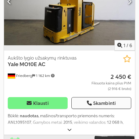
1
/
6
Aukšto lygio užsakymų rinktuvas
Yale
MO10E AC
2 450 €
Friedberg
1 162 km
Fiksuota kaina plius PVM
(2 916 € bruto)
Klausti
Skambinti
Būklė:
naudotas
, mašinos/transporto priemonės numeris:
ANL1095107
, Gamybos metai:
2015
, veikimo valandos:
12 068 h
,
keliamoji galia:
1 000 kg
, kėlimo aukštis:
4 180 mm
, laisvas kėlimas:
710 mm
, apkrovos centras:
600 mm
, stiebo tipas:
simpleksas
,