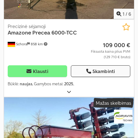
1
/
6
Precizinė sėjamoji
Amazone
Precea 6000-TCC
109 000 €
Schora
858 km
Fiksuota kaina plius PVM
(129 710 € bruto)
Klausti
Skambinti
Būklė:
naujas
, Gamybos metai:
2025
,
Mažas skelbimas