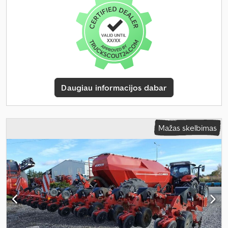
Daugiau informacijos dabar
Mažas skelbimas