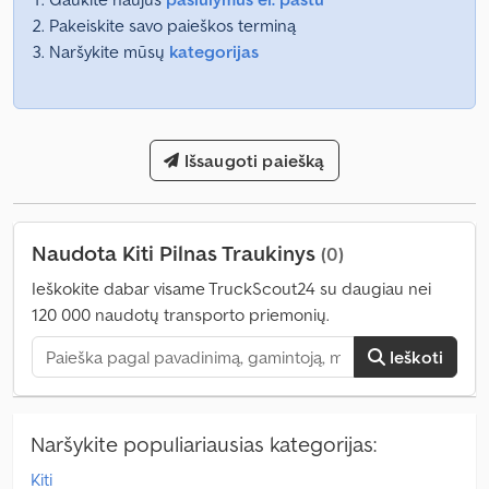
Pakeiskite savo paieškos terminą
Naršykite mūsų
kategorijas
Išsaugoti paiešką
Naudota Kiti Pilnas Traukinys
(0)
Ieškokite dabar visame TruckScout24 su daugiau nei
120 000 naudotų transporto priemonių.
Ieškoti
Naršykite populiariausias kategorijas:
Kiti