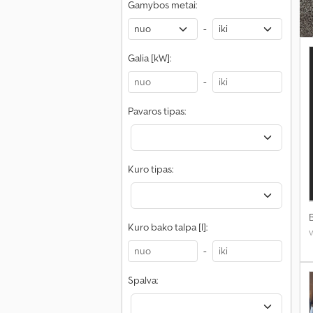
Gamybos metai:
-
Galia [kW]:
-
Pavaros tipas:
Kuro tipas:
Kuro bako talpa [l]:
-
Spalva: