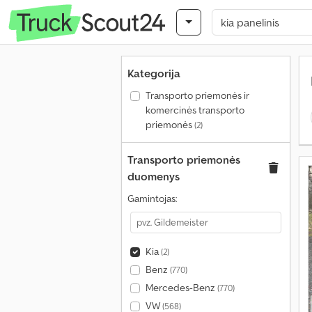
Kategorija
Transporto priemonės ir
komercinės transporto
priemonės
(2)
Transporto priemonės
duomenys
Gamintojas:
Kia
(2)
Benz
(770)
Mercedes-Benz
(770)
VW
(568)