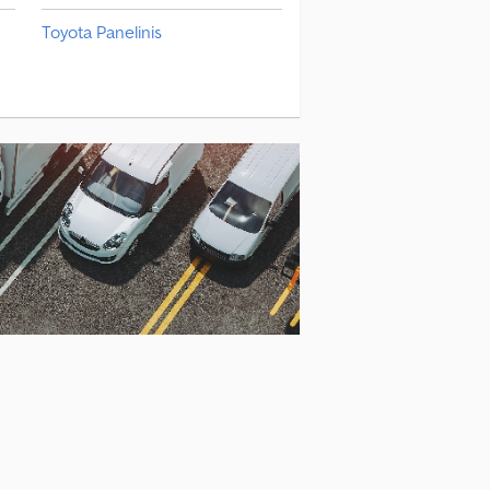
Toyota Panelinis
Vantourer Panelinis
Weinsberg Panelinis