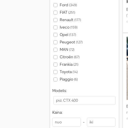
Ford
(349)
FIAT
(251)
Renault
(177)
Iveco
(159)
Opel
(137)
Peugeot
(127)
MAN
(72)
Citroën
(67)
Frankia
(21)
Toyota
(14)
Piaggio
(6)
Modelis:
r
Kaina:
-