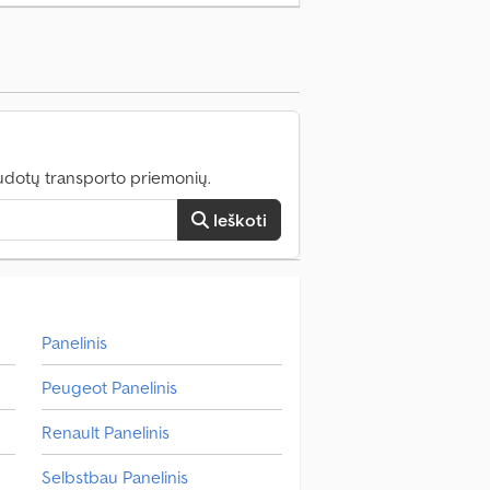
udotų transporto priemonių.
Ieškoti
Panelinis
Peugeot Panelinis
Renault Panelinis
Selbstbau Panelinis