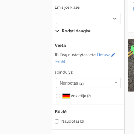
Emisijos klasė:
Rodyti daugiau
Vieta
Jūsų nustatyta vieta:
Lietuva
(keisti)
spindulys:
Neribotas
(2)
Vokietija
(2)
Būklė
Naudotas
(2)