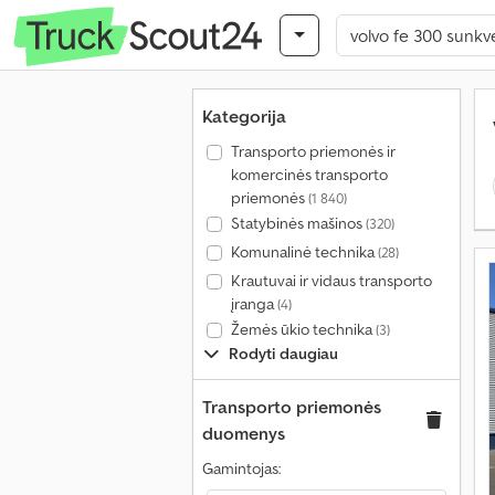
Kategorija
Transporto priemonės ir
komercinės transporto
priemonės
(1 840)
Statybinės mašinos
(320)
Komunalinė technika
(28)
Krautuvai ir vidaus transporto
įranga
(4)
Žemės ūkio technika
(3)
Rodyti daugiau
Transporto priemonės
duomenys
Gamintojas: