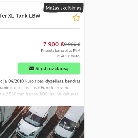
Mažas skelbimas
fer XL-Tank LBW
7 900 €
9 900 €
Fiksuota kaina plius PVM
(9 401 € bruto)
Siųsti užklausą
acija:
04/2010
, kuro tipas:
dyzelinas
, bendras
aninis
, emisijos klasė:
Euro 5
, krovimo
tis:
2 560 mm
, Įranga:
ABS, galinis keltuvas,