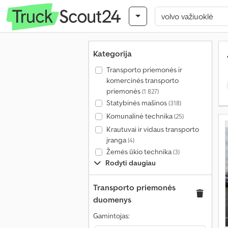
Kategorija
Transporto priemonės ir
komercinės transporto
priemonės
(1 827)
Statybinės mašinos
(318)
Komunalinė technika
(25)
Krautuvai ir vidaus transporto
įranga
(4)
Žemės ūkio technika
(3)
Rodyti daugiau
Transporto priemonės
duomenys
Gamintojas: