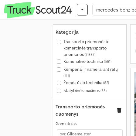
Kategorija
Transporto priemonės ir
komercinės transporto
priemonės
(7 887)
Komunalinė technika
(561)
Kemperiai ir nameliai ant ratų
(111)
Žemės ūkio technika
(82)
Statybinės mašinos
(38)
Transporto priemonės
duomenys
Gamintojas: