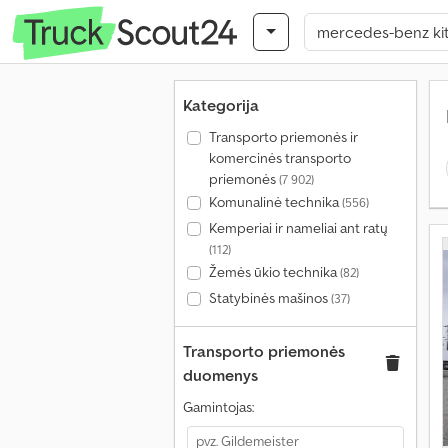
Kategorija
Transporto priemonės ir
komercinės transporto
priemonės
(7 902)
Komunalinė technika
(556)
Kemperiai ir nameliai ant ratų
(112)
Žemės ūkio technika
(82)
Statybinės mašinos
(37)
Transporto priemonės
duomenys
Gamintojas: