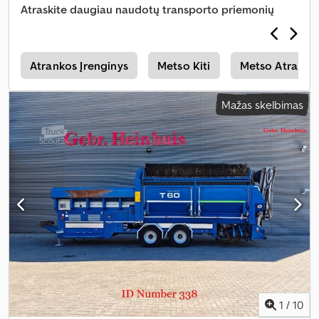
Atraskite daugiau naudotų transporto priemonių
i
Atrankos Įrenginys
Metso Kiti
Metso Atrankos
Mažas skelbimas
1
/
10