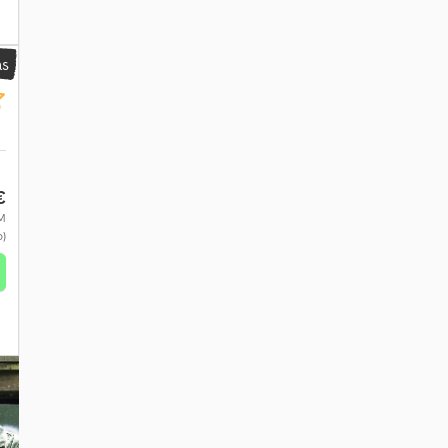
as
€
VM
o)