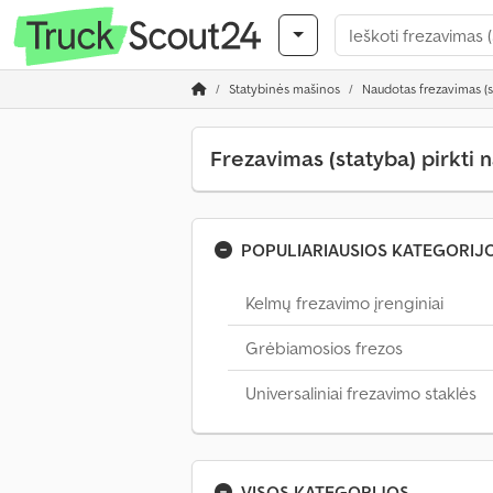
Statybinės mašinos
Naudotas frezavimas (s
Frezavimas (statyba) pirkti
POPULIARIAUSIOS KATEGORIJ
Kelmų frezavimo įrenginiai
Grėbiamosios frezos
Universaliniai frezavimo staklės
VISOS KATEGORIJOS