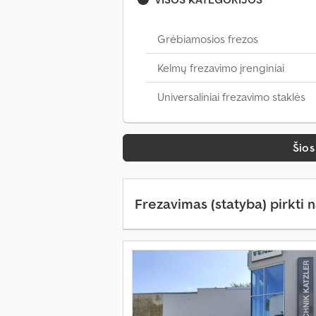
Grėbiamosios frezos
Kelmų frezavimo įrenginiai
Universaliniai frezavimo staklės
Šios
Frezavimas (statyba) pirkti