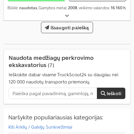
Būklė:
naudotas
, Gamybos metai:
2008
, veikimo valandos:
16 160 h
,
Išsaugoti paiešką
Naudota medžiagų perkrovimo
ekskavatorius
(7)
Ieškokite dabar visame TruckScout24 su daugiau nei
120 000 naudotų transporto priemonių.
Ieškoti
Naršykite populiariausias kategorijas:
Kiti Arklių / Galvijų Sunkvežimiai