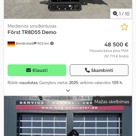
1
/
10
Medienos smulkintuvas
Först TR8D55 Demo
48 500 €
Bredenbek
903 km
Fiksuota kaina plius PVM
(57 715 € bruto)
Klausti
Skambinti
Būklė:
naudotas
, Gamybos metai:
2025
, veikimo valandos:
105 h
,
Mažas skelbimas