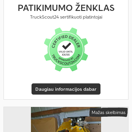
PATIKIMUMO ŽENKLAS
TruckScout24 sertifikuoti platintojai
Daugiau informacijos dabar
Mažas skelbimas