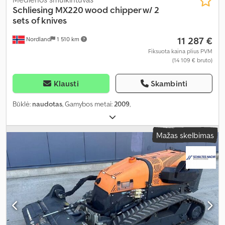
Schliesing
MX220 wood chipper w/ 2
sets of knives
11 287 €
Nordland
1 510 km
Fiksuota kaina plius PVM
(14 109 € bruto)
Klausti
Skambinti
Būklė:
naudotas
, Gamybos metai:
2009
,
Mažas skelbimas