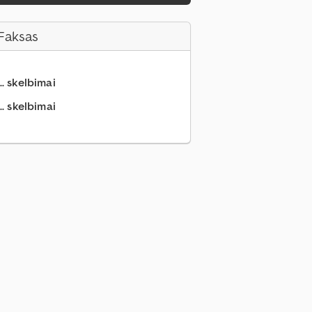
Faksas
.. skelbimai
.. skelbimai