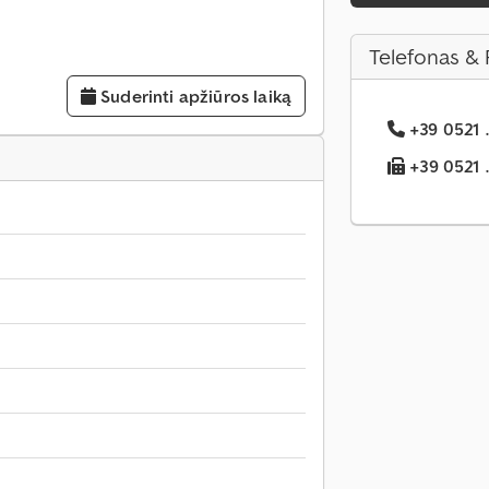
Telefonas & 
Suderinti apžiūros laiką
+39 0521 .
+39 0521 .