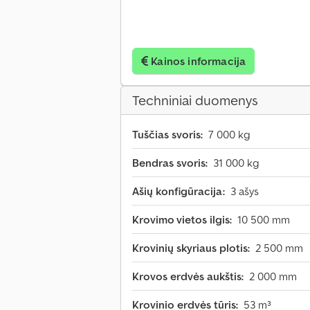
Kainos informacija
Techniniai duomenys
Tuščias svoris:
7 000 kg
Bendras svoris:
31 000 kg
Ašių konfigūracija:
3 ašys
Krovimo vietos ilgis:
10 500 mm
Krovinių skyriaus plotis:
2 500 mm
Krovos erdvės aukštis:
2 000 mm
Krovinio erdvės tūris:
53 m³