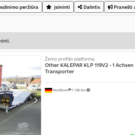
sdinimo peržiūra
įsiminti
Dalintis
Pranešti 
inti.
Žemo profilio platforma
Other
KALEPAR KLP 119V2 - 1 Achsen
Transporter
Nordhorn
1 136 km