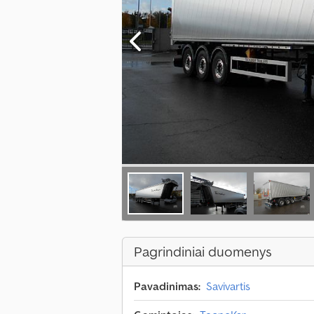
Pagrindiniai duomenys
Pavadinimas:
Savivartis