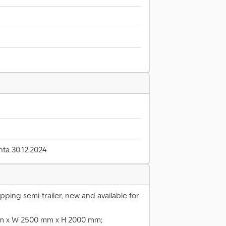
nta 30.12.2024
ing semi-trailer, new and available for
mm x W 2500 mm x H 2000 mm;