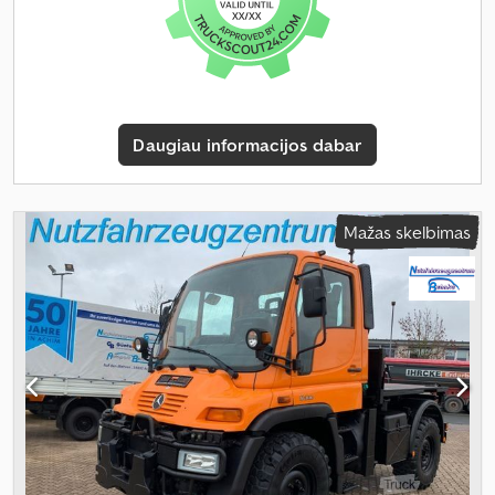
Daugiau informacijos dabar
Mažas skelbimas