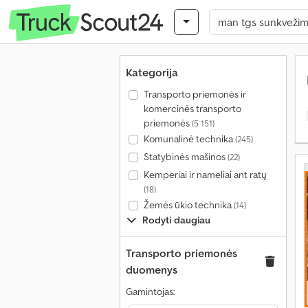
Kategorija
Transporto priemonės ir
komercinės transporto
priemonės
(5 151)
Komunalinė technika
(245)
Statybinės mašinos
(22)
Kemperiai ir nameliai ant ratų
(18)
Žemės ūkio technika
(14)
Rodyti daugiau
Transporto priemonės
duomenys
Gamintojas: