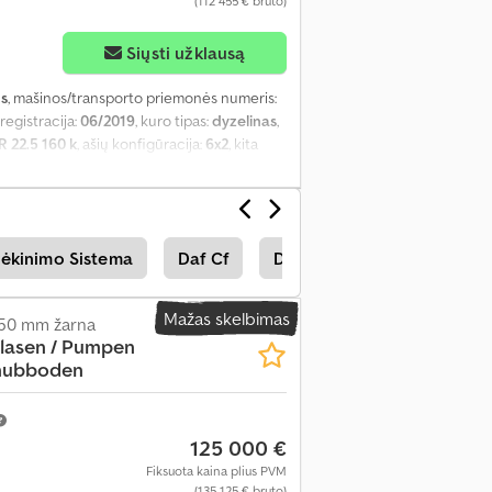
(112 455 € bruto)
Siųsti užklausą
us
, mašinos/transporto priemonės numeris:
 registracija:
06/2019
, kuro tipas:
dyzelinas
,
R 22.5 160 k
, ašių konfigūracija:
6x2
, kita
a:
žalia
, vairuotojo kabina:
dieninė kabina
,
, bendras plotis:
2 550 mm
, bendras aukštis:
, centrinis užraktas, elektrinis langų
vairo stiprintuvas
,
rėkinimo Sistema
Daf Cf
Daf Cf Komunalinės Pasla
Mažas skelbimas
150 mm žarna
lasen / Pumpen
chubboden
125 000 €
Fiksuota kaina plius PVM
(135 125 € bruto)