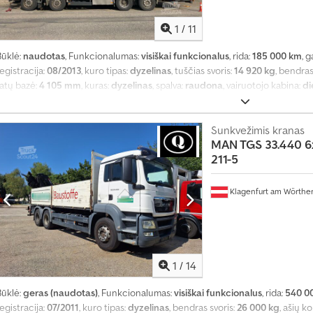
1
/
11
Būklė:
naudotas
, Funkcionalumas:
visiškai funkcionalus
, rida:
185 000 km
, g
egistracija:
08/2013
, kuro tipas:
dyzelinas
, tuščias svoris:
14 920 kg
, bendras
ratų bazė:
4 105 mm
, kuras:
dyzelinas
, spalva:
raudona
, vairuotojo kabina:
di
misijos klasė:
Euro 5
, Gamybos metai:
2013
,
Sunkvežimis kranas
MAN TGS 33.440 6
211-5
Klagenfurt am Wörthe
1
/
14
Būklė:
geras (naudotas)
, Funkcionalumas:
visiškai funkcionalus
, rida:
540 0
egistracija:
07/2011
, kuro tipas:
dyzelinas
, bendras svoris:
26 000 kg
, ašių k