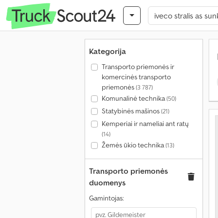
Kategorija
Transporto priemonės ir
komercinės transporto
priemonės
(3 787)
Komunalinė technika
(50)
Statybinės mašinos
(21)
Kemperiai ir nameliai ant ratų
(14)
Žemės ūkio technika
(13)
Transporto priemonės
duomenys
Gamintojas: