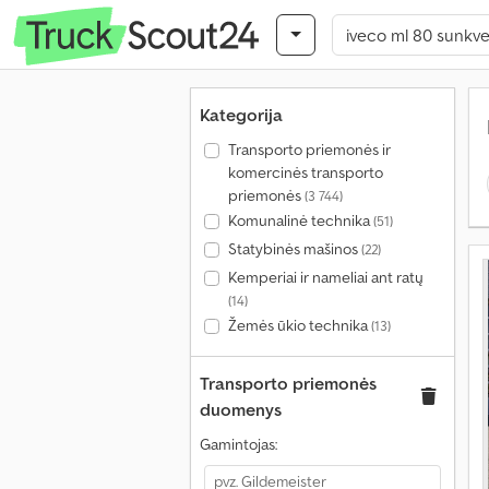
Kategorija
Transporto priemonės ir
komercinės transporto
priemonės
(3 744)
Komunalinė technika
(51)
Statybinės mašinos
(22)
Kemperiai ir nameliai ant ratų
(14)
Žemės ūkio technika
(13)
Transporto priemonės
duomenys
Gamintojas: