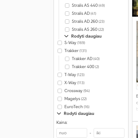
Stralis AS 440
(49)
Stralis AD
(41)
Stralis AD 260
(23)
Stralis AS 260
(22)
Rodyti daugiau
S-Way
(169)
Trakker
(131)
Trakker AD
(40)
Trakker 400
(2)
T-Way
(123)
X-Way
(113)
Crossway
(94)
Magelys
(22)
d
EuroTech
(16)
Rodyti daugiau
Kaina:
-