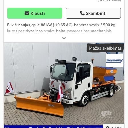
Klausti
Skambinti
Būklė:
naujas
, galia:
88 kW (119,65 AG)
, bendras svoris:
3 500 kg
,
kuro tipas:
dyzelinas
, spalva:
balta
, pavaros tipas:
mechaninis
,
sėdimų vietų skaičius:
3
, Įranga:
ABS, centrinis užraktas,
elektroninė stabilumo programa (ESP), oro kondicionavimas,
Mažas skelbimas
suodžių filtras
,