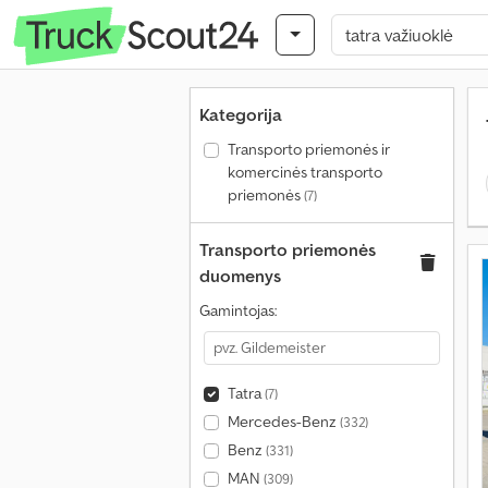
Kategorija
Transporto priemonės ir
komercinės transporto
priemonės
(7)
Transporto priemonės
duomenys
Gamintojas:
Tatra
(7)
Mercedes-Benz
(332)
Benz
(331)
MAN
(309)