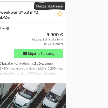
Mažas skelbimas
hwenkwand*6,8 m*2
l.*Ze
75 km
9 900 €
Fiksuota kaina plius PVM
(11 781 € bruto)
Siųsti užklausą
0 kg
, ašių konfigūracija:
2 ašys
, pirmoji
2 480 mm
, krovos erdvės aukštis:
2 200 mm
,
mm
, bendras aukštis:
3 700 mm
, Gamybos