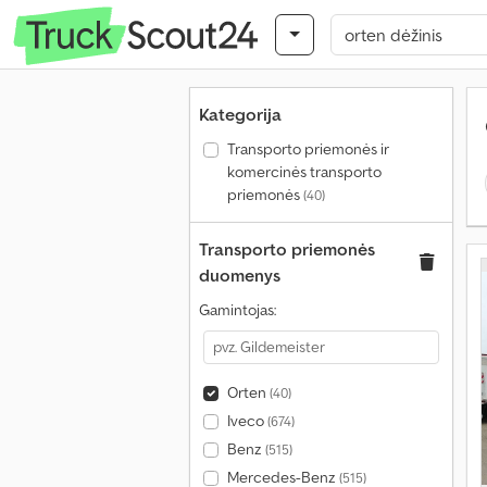
Kategorija
Transporto priemonės ir
komercinės transporto
priemonės
(40)
Transporto priemonės
duomenys
Gamintojas:
Orten
(40)
Iveco
(674)
Benz
(515)
Mercedes-Benz
(515)