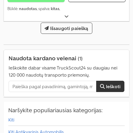
Būklė:
naudotas
, spalva:
kitas
,
Išsaugoti paiešką
Naudota kardano velenai
(1)
Ieškokite dabar visame TruckScout24 su daugiau nei
120 000 naudotų transporto priemonių.
Ieškoti
Naršykite populiariausias kategorijas:
Kiti
Kiti Antikvarinis Automobilis