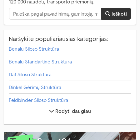
120 000 naudotų transporto priemonių.
Ieškoti
Naršykite populiariausias kategorijas:
Benalu Siloso Struktūra
Benalu Standartinė Struktūra
Daf Siloso Struktūra
Dinkel Gėrimų Struktūra
Feldbinder Siloso Struktūra
Rodyti daugiau
General Trailer Siloso Struktūra
Gėrimų Struktūra
Hüffermann Siloso Struktūra