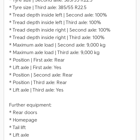
* Tyre size | Third axle: 385/55 R22.5
* Tread depth inside left | Second axle: 100%
* Tread depth inside left | Third axle: 100%
* Tread depth inside right | Second axle: 100%
* Tread depth inside right | Third axle: 100%
* Maximum axle load | Second axle: 9,000 kg
* Maximum axle load | Third axle: 9,000 kg
* Position | First axle: Rear
* Lift axle | First axle: Yes
* Position | Second axle: Rear
* Position | Third axle: Rear
* Lift axle | Third axle: Yes
Further equipment:
* Rear doors
* Homepage
* Tail lift
* Lift axle