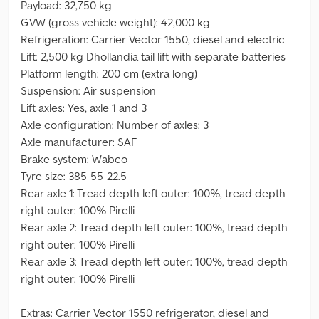
Payload: 32,750 kg
GVW (gross vehicle weight): 42,000 kg
Refrigeration: Carrier Vector 1550, diesel and electric
Lift: 2,500 kg Dhollandia tail lift with separate batteries
Platform length: 200 cm (extra long)
Suspension: Air suspension
Lift axles: Yes, axle 1 and 3
Axle configuration: Number of axles: 3
Axle manufacturer: SAF
Brake system: Wabco
Tyre size: 385-55-22.5
Rear axle 1: Tread depth left outer: 100%, tread depth
right outer: 100% Pirelli
Rear axle 2: Tread depth left outer: 100%, tread depth
right outer: 100% Pirelli
Rear axle 3: Tread depth left outer: 100%, tread depth
right outer: 100% Pirelli
Extras: Carrier Vector 1550 refrigerator, diesel and