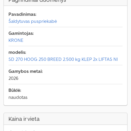
Pavadinimas:
Šaldytuvas puspriekabė
Gamintojas:
KRONE
modelis:
SD 270 HOOG 250 BREED 2.500 kg KLEP 2x LIFTAS NI
Gamybos metai:
2026
Būklė:
naudotas
Kaina ir vieta