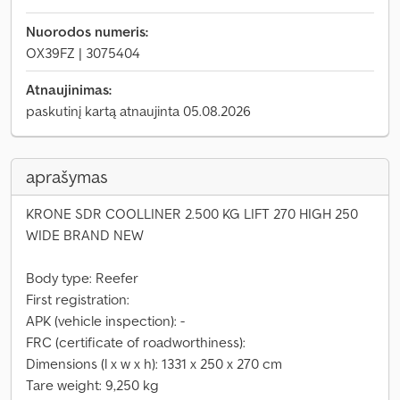
Nuorodos numeris:
OX39FZ | 3075404
Atnaujinimas:
paskutinį kartą atnaujinta 05.08.2026
aprašymas
KRONE SDR COOLLINER 2.500 KG LIFT 270 HIGH 250
WIDE BRAND NEW
Body type: Reefer
First registration:
APK (vehicle inspection): -
FRC (certificate of roadworthiness):
Dimensions (l x w x h): 1331 x 250 x 270 cm
Tare weight: 9,250 kg