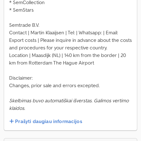
* SemCollection
* SemStars
Semtrade B.V.
Contact | Martin Klaaijsen | Tel: | Whatsapp: | Email:
Export costs | Please inquire in advance about the costs
and procedures for your respective country.
Location | Maasdijk (NL) | 140 km from the border | 20
km from Rotterdam The Hague Airport
Disclaimer:
Changes, prior sale and errors excepted.
Skelbimas buvo automatiškai išverstas. Galimos vertimo
klaidos.
Prašyti daugiau informacijos