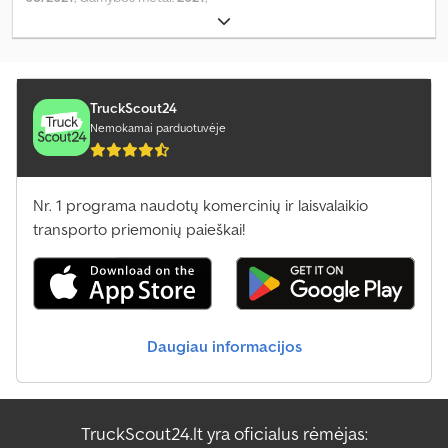
TruckScout24
Nemokamai parduotuvėje
Nr. 1 programa naudotų komercinių ir laisvalaikio
transporto priemonių paieškai!
Daugiau informacijos
TruckScout24.lt yra oficialus rėmėjas: