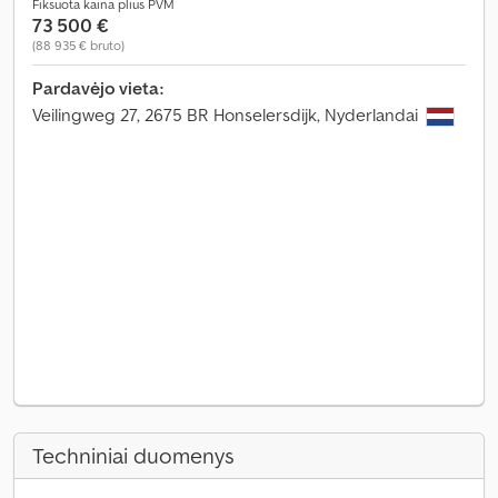
Fiksuota kaina plius PVM
73 500 €
(88 935 € bruto)
Pardavėjo vieta:
Veilingweg 27, 2675 BR Honselersdijk, Nyderlandai
Techniniai duomenys