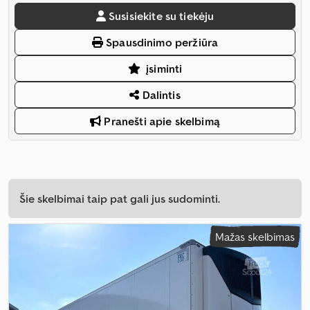
Susisiekite su tiekėju
Spausdinimo peržiūra
įsiminti
Dalintis
Pranešti apie skelbimą
Šie skelbimai taip pat gali jus sudominti.
Mažas skelbimas