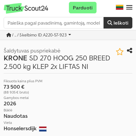
Parduoti
Ieškoti
/ ... / Skelbimo ID: A220-57-923
Šaldytuvas puspriekabė
KRONE
SD 270 HOOG 250 BREED
2.500 kg KLEP 2x LIFTAS NI
Fiksuota kaina plius PVM
73 500 €
(88 935 € bruto)
Gamybos metai
2026
Būklė
Naudotas
Vieta
Honselersdijk