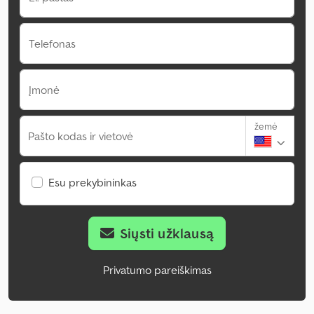
Telefonas
Įmonė
žemė
Pašto kodas ir vietovė
Esu prekybininkas
Siųsti užklausą
Privatumo pareiškimas