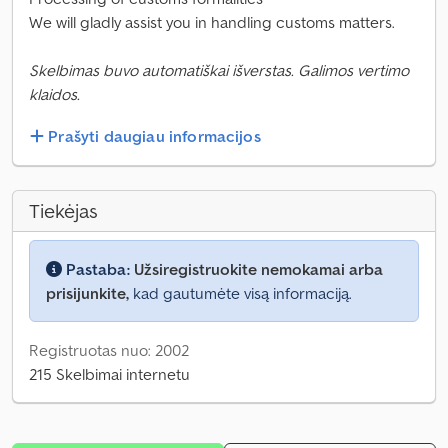
We will gladly assist you in handling customs matters.
Skelbimas buvo automatiškai išverstas. Galimos vertimo
klaidos.
Prašyti daugiau informacijos
Tiekėjas
Pastaba:
Užsiregistruokite nemokamai arba
prisijunkite,
kad gautumėte visą informaciją.
Registruotas nuo: 2002
215 Skelbimai internetu