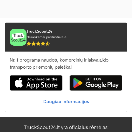
TruckScout24
Nemokamai parduotuvėje
Nr. 1 programa naudotų komercinių ir laisvalaikio
transporto priemonių paieškai!
Daugiau informacijos
TruckScout24.lt yra oficialus rėmėjas: