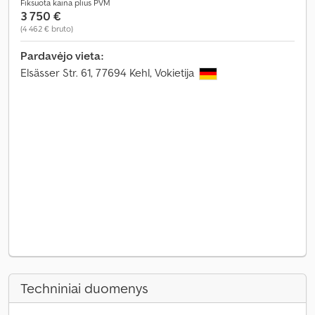
Fiksuota kaina plius PVM
3 750 €
(4 462 € bruto)
Pardavėjo vieta:
Elsässer Str. 61, 77694 Kehl, Vokietija
Techniniai duomenys