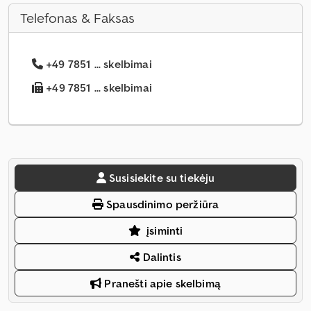
Telefonas & Faksas
+49 7851 ... skelbimai
+49 7851 ... skelbimai
Susisiekite su tiekėju
Spausdinimo peržiūra
įsiminti
Dalintis
Pranešti apie skelbimą