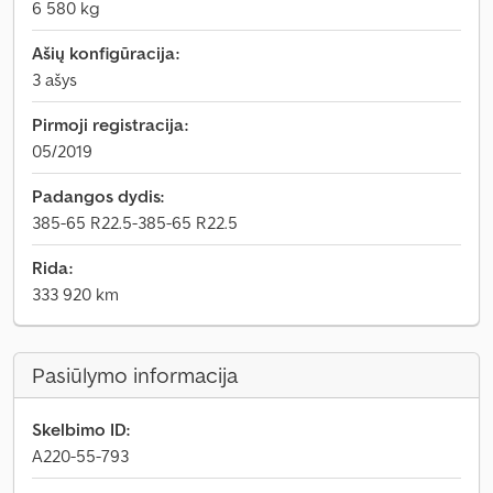
6 580 kg
Ašių konfigūracija:
3 ašys
Pirmoji registracija:
05/2019
Padangos dydis:
385-65 R22.5-385-65 R22.5
Rida:
333 920 km
Pasiūlymo informacija
Skelbimo ID:
A220-55-793