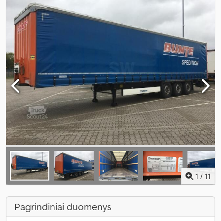
1
/
11
Pagrindiniai duomenys