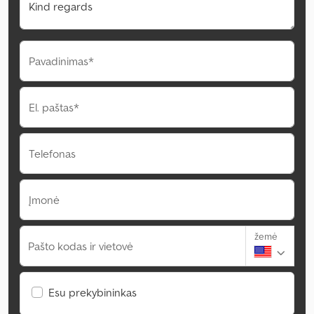
Pavadinimas*
El. paštas*
Telefonas
Įmonė
žemė
Pašto kodas ir vietovė
Esu prekybininkas