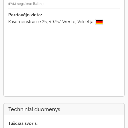
(PVM negalimas išskirti)
Pardavėjo vieta:
Kasernenstrasse 25, 49757 Werlte, Vokietija
Techniniai duomenys
Tuščias svoris: