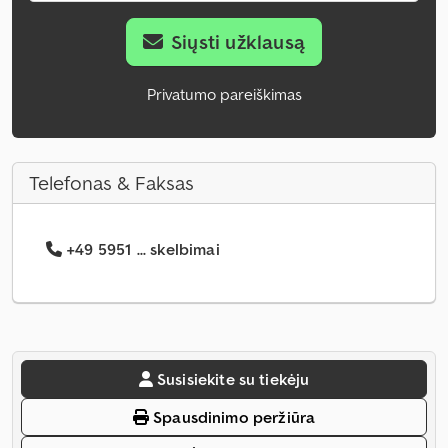
Siųsti užklausą
Privatumo pareiškimas
Telefonas & Faksas
+49 5951 ... skelbimai
Susisiekite su tiekėju
Spausdinimo peržiūra