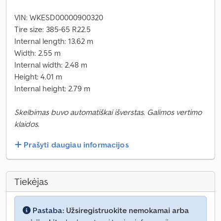
VIN: WKESD00000900320
Tire size: 385-65 R22.5
Internal length: 13.62 m
Width: 2.55 m
Internal width: 2.48 m
Height: 4.01 m
Internal height: 2.79 m
Skelbimas buvo automatiškai išverstas. Galimos vertimo
klaidos.
Prašyti daugiau informacijos
Tiekėjas
Pastaba:
Užsiregistruokite nemokamai arba