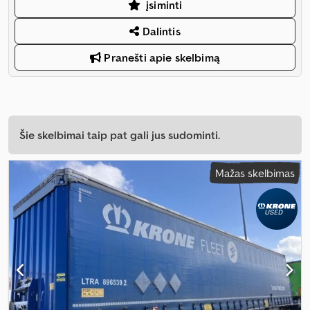
įsiminti
Dalintis
Pranešti apie skelbimą
Šie skelbimai taip pat gali jus sudominti.
Mažas skelbimas