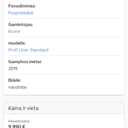
Pavadinimas:
Puspriekabė
Gamintojas:
Krone
modelis:
Profi Liner Standard
Gamybos metai:
2019
Būklė:
naudotas
Kaina ir vieta
Fiksuota kaina
9 990 €