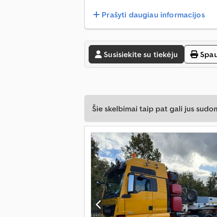
Prašyti daugiau informacijos
Susisiekite su tiekėju
Spau
Šie skelbimai taip pat gali jus sudom