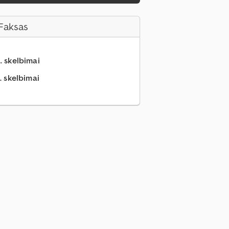
Faksas
.. skelbimai
.. skelbimai