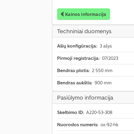
Kainos informacija
Techniniai duomenys
Ašių konfigūracija:
3 ašys
Pirmoji registracija:
07/2023
Bendras plotis:
2 550 mm
Bendras aukštis:
900 mm
Pasiūlymo informacija
Skelbimo ID:
A220-53-308
Nuorodos numeris:
ox-92-hk