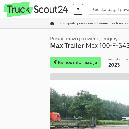
Transporto priemonės ir komercinės transpo
Pusiau mažo įkrovimo įrenginys
Max Trailer
Max 100-F-S43
Gamybos met
Kainos informacija
2023