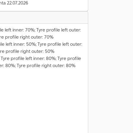
inta 22.07.2026
e left inner: 70%; Tyre profile left outer:
re profile right outer: 70%
e left inner: 50%; Tyre profile left outer:
yre profile right outer: 50%
Tyre profile left inner: 80%; Tyre profile
ter: 80%; Tyre profile right outer: 80%