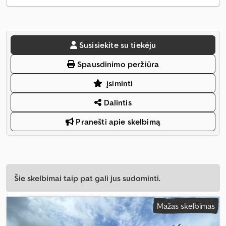
Susisiekite su tiekėju
Spausdinimo peržiūra
įsiminti
Dalintis
Pranešti apie skelbimą
Šie skelbimai taip pat gali jus sudominti.
Mažas skelbimas