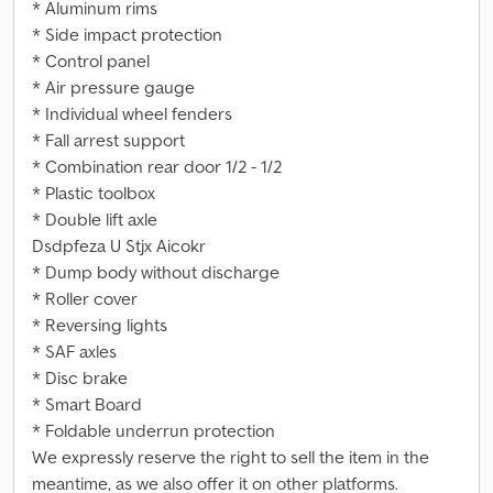
* Aluminum rims
* Side impact protection
* Control panel
* Air pressure gauge
* Individual wheel fenders
* Fall arrest support
* Combination rear door 1/2 - 1/2
* Plastic toolbox
* Double lift axle
Dsdpfeza U Stjx Aicokr
* Dump body without discharge
* Roller cover
* Reversing lights
* SAF axles
* Disc brake
* Smart Board
* Foldable underrun protection
We expressly reserve the right to sell the item in the
meantime, as we also offer it on other platforms.