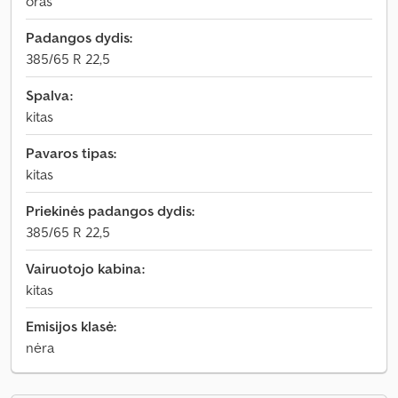
oras
Padangos dydis:
385/65 R 22,5
Spalva:
kitas
Pavaros tipas:
kitas
Priekinės padangos dydis:
385/65 R 22,5
Vairuotojo kabina:
kitas
Emisijos klasė:
nėra