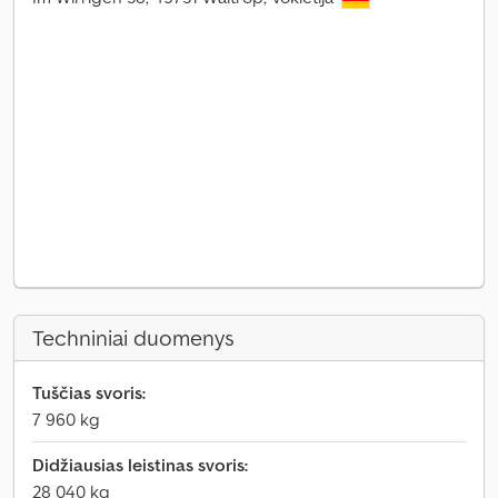
Techniniai duomenys
Tuščias svoris:
7 960 kg
Didžiausias leistinas svoris:
28 040 kg