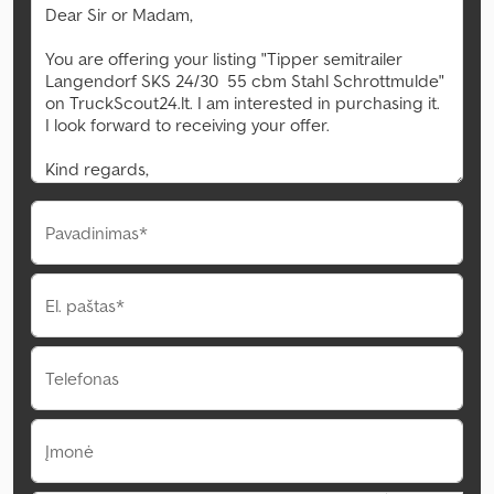
Pavadinimas*
El. paštas*
Telefonas
Įmonė