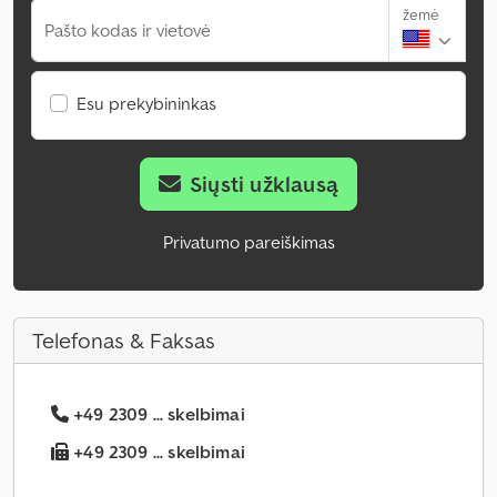
žemė
Pašto kodas ir vietovė
Esu prekybininkas
Siųsti užklausą
Privatumo pareiškimas
Telefonas & Faksas
+49 2309 ... skelbimai
+49 2309 ... skelbimai