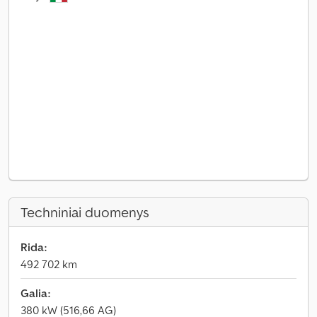
Techniniai duomenys
Rida:
492 702 km
Galia:
380 kW (516,66 AG)