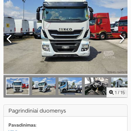
1
/
15
Pagrindiniai duomenys
Pavadinimas: