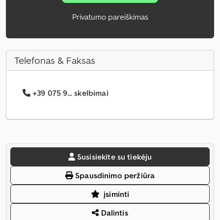
Privatumo pareiškimas
Telefonas & Faksas
+39 075 9... skelbimai
Susisiekite su tiekėju
Spausdinimo peržiūra
įsiminti
Dalintis