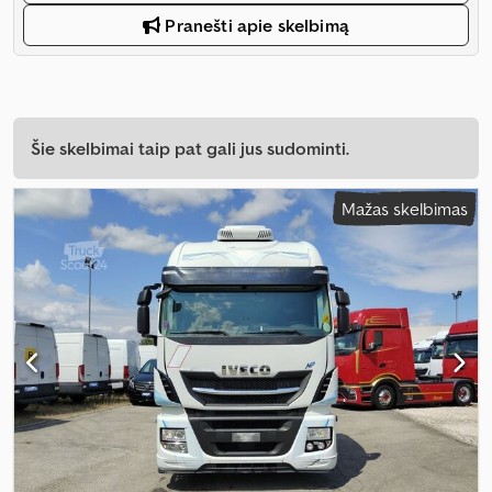
Pranešti apie skelbimą
Šie skelbimai taip pat gali jus sudominti.
Mažas skelbimas