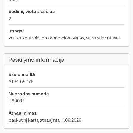
Sėdimų vietų skaičius:
2
Įranga:
kruizo kontrolė, oro kondicionavimas, vairo stiprintuvas
Pasiūlymo informacija
Skelbimo ID:
A194-65-176
Nuorodos numeris:
U60037
Atnaujinimas:
paskutinį kartą atnaujinta 11.06.2026