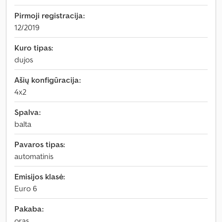
Pirmoji registracija:
12/2019
Kuro tipas:
dujos
Ašių konfigūracija:
4x2
Spalva:
balta
Pavaros tipas:
automatinis
Emisijos klasė:
Euro 6
Pakaba:
oras