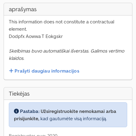
aprašymas
This information does not constitute a contractual
element.
Dodpfx Aowwa T Eokgskr
Skelbimas buvo automatiškai išverstas. Galimos vertimo
klaidos.
Prašyti daugiau informacijos
Tiekėjas
Pastaba:
Užsiregistruokite nemokamai arba
prisijunkite,
kad gautumėte visą informaciją.
Registruotas nuo: 2020