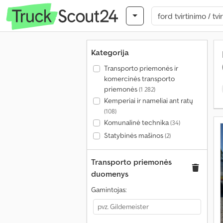
Kategorija
Transporto priemonės ir
komercinės transporto
priemonės
(1 282)
Kemperiai ir nameliai ant ratų
(108)
Komunalinė technika
(34)
Statybinės mašinos
(2)
Transporto priemonės
duomenys
Gamintojas: