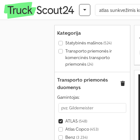
Kategorija
Statybinės mašinos
(524)
Transporto priemonės ir
komercinės transporto
priemonės
(24)
Transporto priemonės
duomenys
Gamintojas:
ATLAS
(548)
Atlas Copco
(453)
Benz
(3 234)