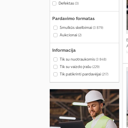
Defektas
(3)
Pardavimo formatas
Smulkūs skelbimai
(3 879)
Aukcionai
(2)
Informacija
Tik su nuotraukomis
(3 848)
Tik su vaizdo įrašu
(229)
Tik patikrinti pardavėjai
(217)