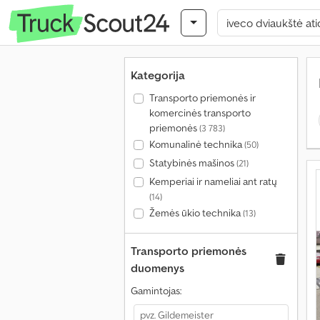
Kategorija
Transporto priemonės ir
komercinės transporto
priemonės
(3 783)
Komunalinė technika
(50)
Statybinės mašinos
(21)
Kemperiai ir nameliai ant ratų
(14)
Žemės ūkio technika
(13)
Transporto priemonės
duomenys
Gamintojas: