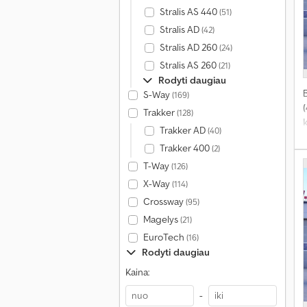
Stralis AS 440
(51)
Stralis AD
(42)
Stralis AD 260
(24)
Stralis AS 260
(21)
Rodyti daugiau
S-Way
(169)
Trakker
(128)
Trakker AD
(40)
Trakker 400
(2)
T-Way
(126)
X-Way
(114)
Crossway
(95)
Magelys
(21)
EuroTech
(16)
Rodyti daugiau
Kaina:
-