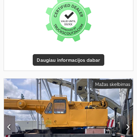
Daugiau informacijos dabar
Mažas skelbimas