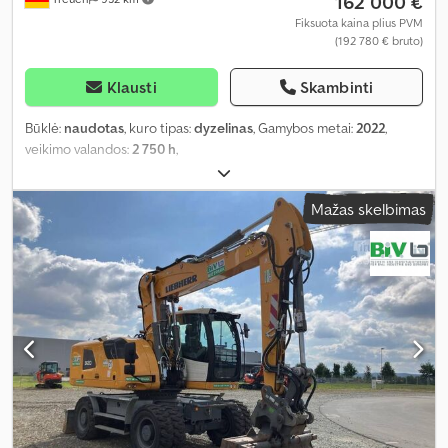
162 000 €
Fiksuota kaina plius PVM
(192 780 € bruto)
Klausti
Skambinti
Būklė:
naudotas
, kuro tipas:
dyzelinas
, Gamybos metai:
2022
,
veikimo valandos:
2 750 h
,
Mažas skelbimas