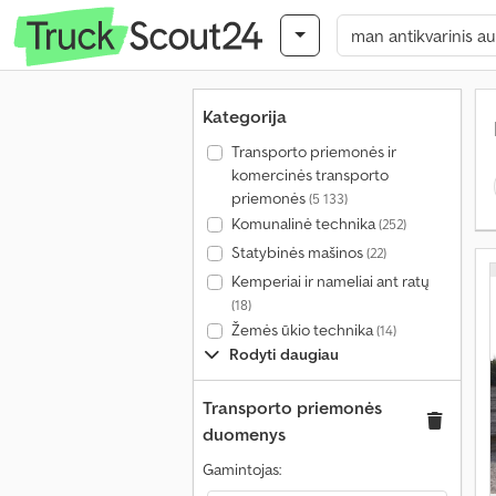
Kategorija
Transporto priemonės ir
komercinės transporto
priemonės
(5 133)
Komunalinė technika
(252)
Statybinės mašinos
(22)
Kemperiai ir nameliai ant ratų
(18)
Žemės ūkio technika
(14)
Rodyti daugiau
Transporto priemonės
duomenys
Gamintojas: