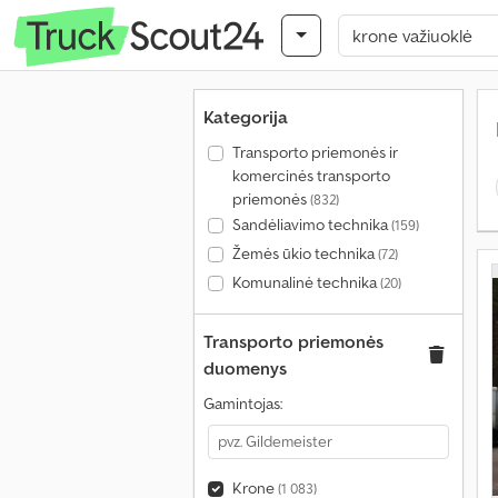
Kategorija
Transporto priemonės ir
komercinės transporto
priemonės
(832)
Sandėliavimo technika
(159)
Žemės ūkio technika
(72)
Komunalinė technika
(20)
Transporto priemonės
duomenys
Gamintojas:
Krone
(1 083)