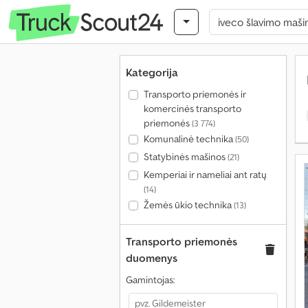
Kategorija
Transporto priemonės ir
komercinės transporto
priemonės
(3 774)
Komunalinė technika
(50)
Statybinės mašinos
(21)
Kemperiai ir nameliai ant ratų
(14)
Žemės ūkio technika
(13)
Transporto priemonės
duomenys
Gamintojas: