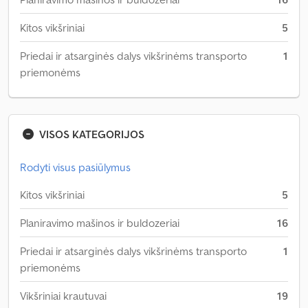
Kitos vikšriniai
5
Priedai ir atsarginės dalys vikšrinėms transporto
1
priemonėms
VISOS KATEGORIJOS
Rodyti visus pasiūlymus
Kitos vikšriniai
5
Planiravimo mašinos ir buldozeriai
16
Priedai ir atsarginės dalys vikšrinėms transporto
1
priemonėms
Vikšriniai krautuvai
19