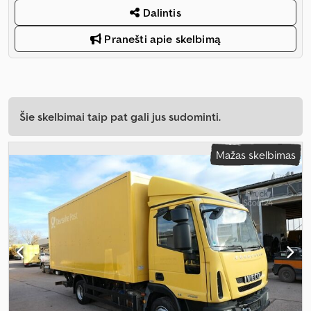
Dalintis
Pranešti apie skelbimą
Šie skelbimai taip pat gali jus sudominti.
Mažas skelbimas