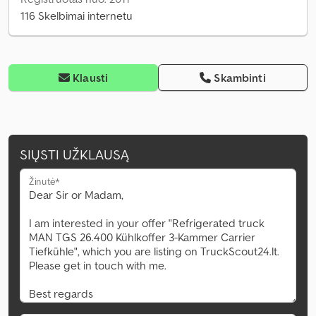
116 Skelbimai internetu
Klausti
Skambinti
SIŲSTI UŽKLAUSĄ
Žinutė*