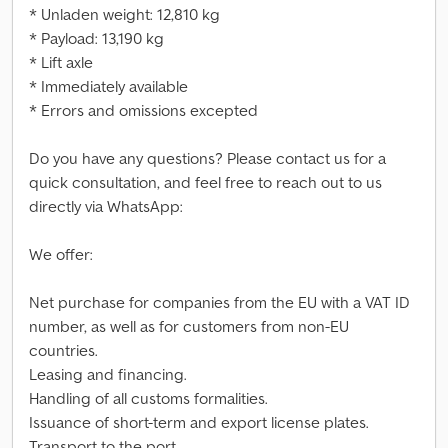
* Unladen weight: 12,810 kg
* Payload: 13,190 kg
* Lift axle
* Immediately available
* Errors and omissions excepted
Do you have any questions? Please contact us for a
quick consultation, and feel free to reach out to us
directly via WhatsApp:
We offer:
Net purchase for companies from the EU with a VAT ID
number, as well as for customers from non-EU
countries.
Leasing and financing.
Handling of all customs formalities.
Issuance of short-term and export license plates.
Transport to the port.