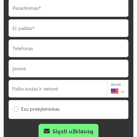
Pavadinimas*
El. paštas*
Telefonas
Įmonė
žemė
Pašto kodas ir vietovė
Esu prekybininkas
Siųsti užklausą