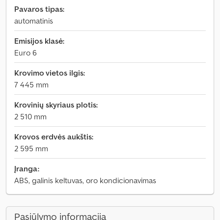
Pavaros tipas:
automatinis
Emisijos klasė:
Euro 6
Krovimo vietos ilgis:
7 445 mm
Krovinių skyriaus plotis:
2 510 mm
Krovos erdvės aukštis:
2 595 mm
Įranga:
ABS, galinis keltuvas, oro kondicionavimas
Pasiūlymo informacija