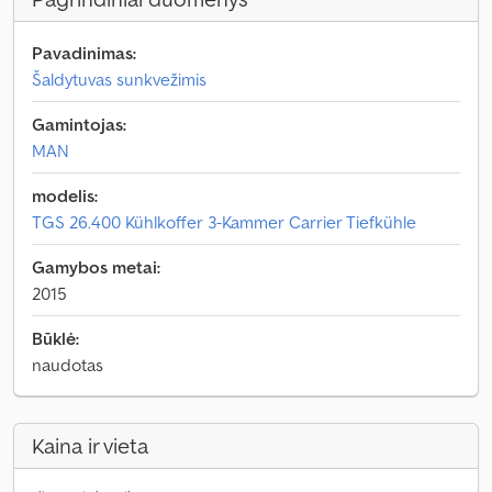
Pavadinimas:
Šaldytuvas sunkvežimis
Gamintojas:
MAN
modelis:
TGS 26.400 Kühlkoffer 3-Kammer Carrier Tiefkühle
Gamybos metai:
2015
Būklė:
naudotas
Kaina ir vieta