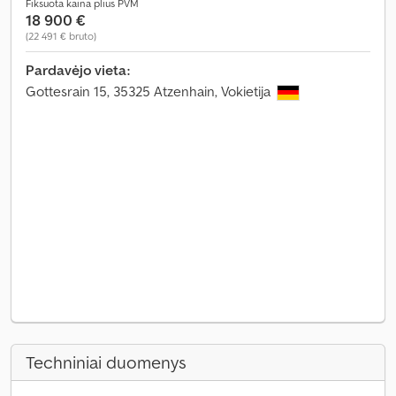
Fiksuota kaina plius PVM
18 900 €
(22 491 € bruto)
Pardavėjo vieta:
Gottesrain 15, 35325 Atzenhain, Vokietija
Techniniai duomenys