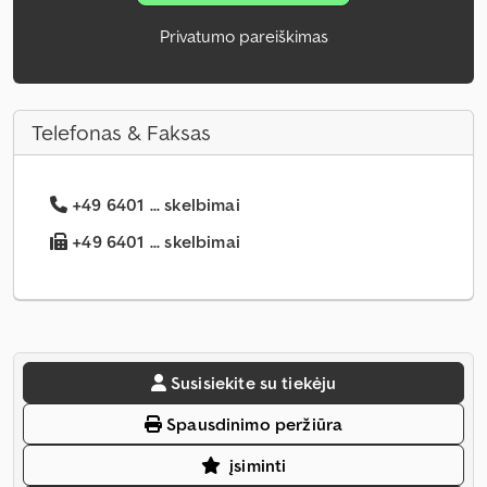
Privatumo pareiškimas
Telefonas & Faksas
+49 6401 ... skelbimai
+49 6401 ... skelbimai
Susisiekite su tiekėju
Spausdinimo peržiūra
įsiminti