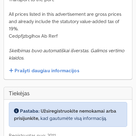
All prices listed in this advertisement are gross prices
and already include the statutory value-added tax of
19%.
Cedpfjzbglhox Ab Rerf
Skelbimas buvo automatiškai išverstas. Galimos vertimo
klaidos.
Prašyti daugiau informacijos
Tiekėjas
Pastaba:
Užsiregistruokite nemokamai arba
prisijunkite,
kad gautumėte visą informaciją.
Registruotas nuo: 2011