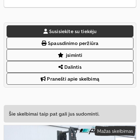
Susisiekite su tiekėju
Spausdinimo peržiūra
įsiminti
Dalintis
Pranešti apie skelbimą
Šie skelbimai taip pat gali jus sudominti.
Mažas skelbimas