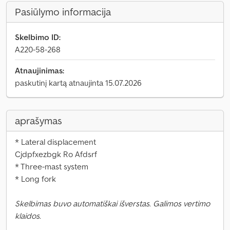
Pasiūlymo informacija
Skelbimo ID:
A220-58-268
Atnaujinimas:
paskutinį kartą atnaujinta 15.07.2026
aprašymas
* Lateral displacement
Cjdpfxezbgk Ro Afdsrf
* Three-mast system
* Long fork
Skelbimas buvo automatiškai išverstas. Galimos vertimo
klaidos.