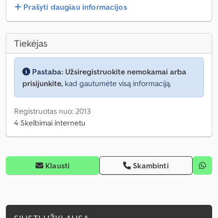
Prašyti daugiau informacijos
Tiekėjas
Pastaba:
Užsiregistruokite nemokamai arba
prisijunkite,
kad gautumėte visą informaciją.
Registruotas nuo: 2013
4 Skelbimai internetu
Klausti
Skambinti