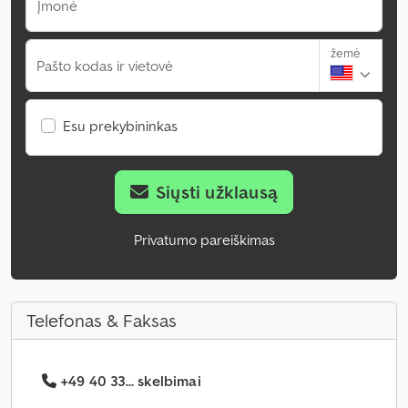
Įmonė
žemė
Pašto kodas ir vietovė
Esu prekybininkas
Siųsti užklausą
Privatumo pareiškimas
Telefonas & Faksas
+49 40 33... skelbimai