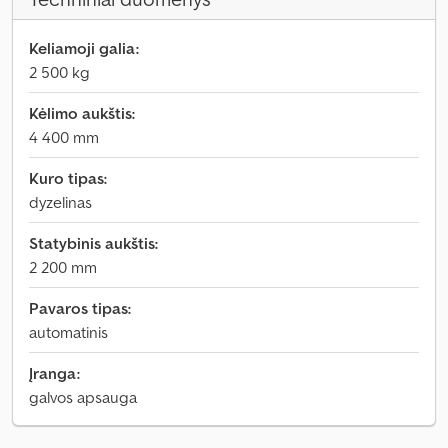
Keliamoji galia:
2 500 kg
Kėlimo aukštis:
4 400 mm
Kuro tipas:
dyzelinas
Statybinis aukštis:
2 200 mm
Pavaros tipas:
automatinis
Įranga:
galvos apsauga