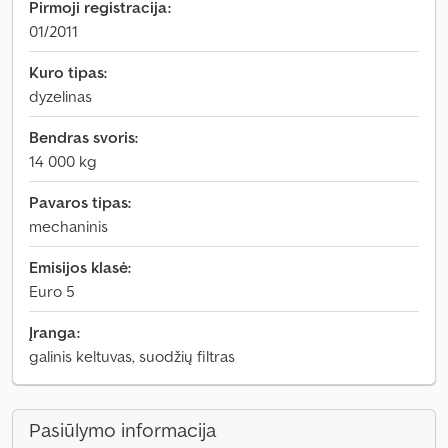
Pirmoji registracija:
01/2011
Kuro tipas:
dyzelinas
Bendras svoris:
14 000 kg
Pavaros tipas:
mechaninis
Emisijos klasė:
Euro 5
Įranga:
galinis keltuvas, suodžių filtras
Pasiūlymo informacija