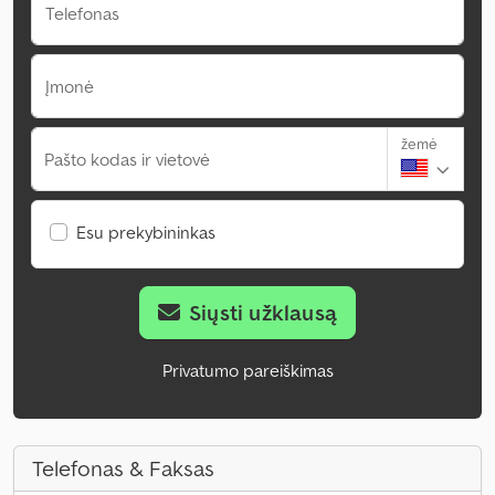
Telefonas
Įmonė
žemė
Pašto kodas ir vietovė
Esu prekybininkas
Siųsti užklausą
Privatumo pareiškimas
Telefonas & Faksas