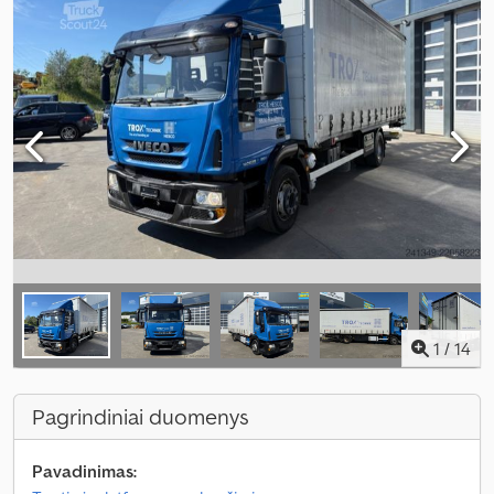
1
/
14
Pagrindiniai duomenys
Pavadinimas: