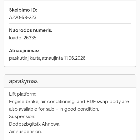
Skelbimo ID:
A220-58-223
Nuorodos numeris:
loado_26335
Atnaujinimas:
paskutinį kartą atnaujinta 11.06.2026
aprašymas
Lift platform:
Engine brake, air conditioning, and BDF swap body are
also available for sale – in good condition.
Suspension:
Dodpszbgitsfx Ahnowa
Air suspension.