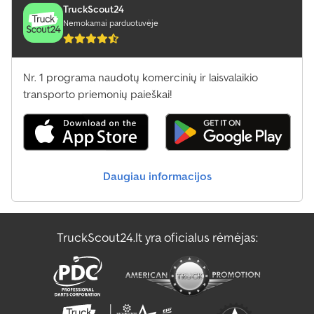
TruckScout24
Nemokamai parduotuvėje
Nr. 1 programa naudotų komercinių ir laisvalaikio
transporto priemonių paieškai!
Daugiau informacijos
TruckScout24.lt yra oficialus rėmėjas: