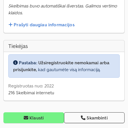
Skelbimas buvo automatiškai išverstas. Galimos vertimo
klaidos.
Prašyti daugiau informacijos
Tiekėjas
Pastaba:
Užsiregistruokite nemokamai arba
prisijunkite,
kad gautumėte visą informaciją.
Registruotas nuo: 2022
216 Skelbimai internetu
Klausti
Skambinti