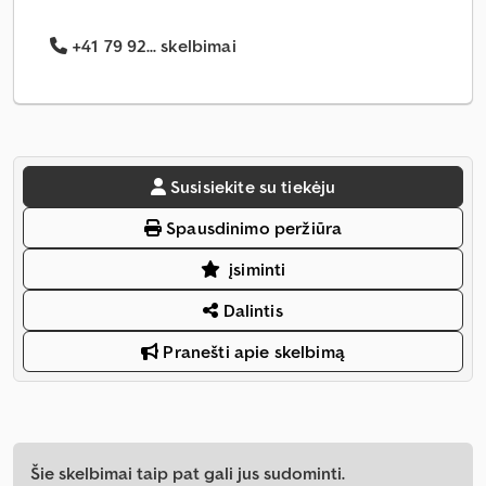
+41 79 92... skelbimai
Susisiekite su tiekėju
Spausdinimo peržiūra
įsiminti
Dalintis
Pranešti apie skelbimą
Šie skelbimai taip pat gali jus sudominti.