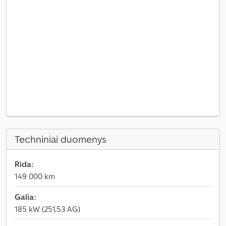
Techniniai duomenys
Rida:
149 000 km
Galia:
185 kW (251,53 AG)