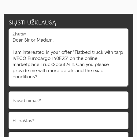
SIŲSTI UŽKLAUSĄ
Žinutė*
Pavadinimas*
El. paštas*