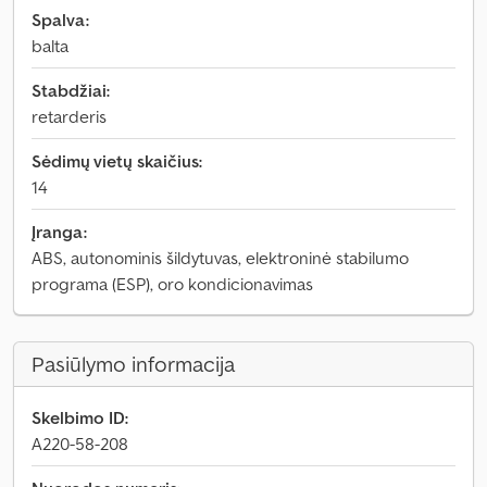
Spalva:
balta
Stabdžiai:
retarderis
Sėdimų vietų skaičius:
14
Įranga:
ABS, autonominis šildytuvas, elektroninė stabilumo
programa (ESP), oro kondicionavimas
Pasiūlymo informacija
Skelbimo ID:
A220-58-208