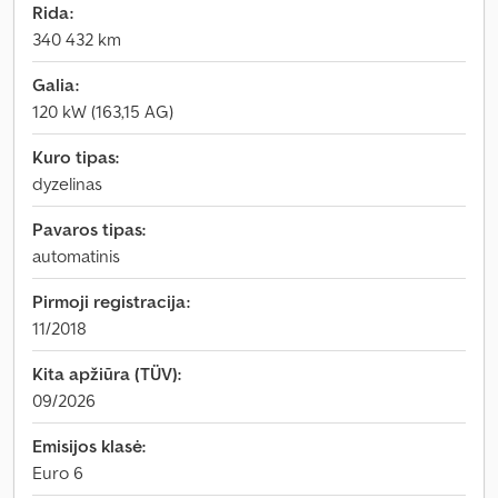
Rida:
340 432 km
Galia:
120 kW (163,15 AG)
Kuro tipas:
dyzelinas
Pavaros tipas:
automatinis
Pirmoji registracija:
11/2018
Kita apžiūra (TÜV):
09/2026
Emisijos klasė:
Euro 6