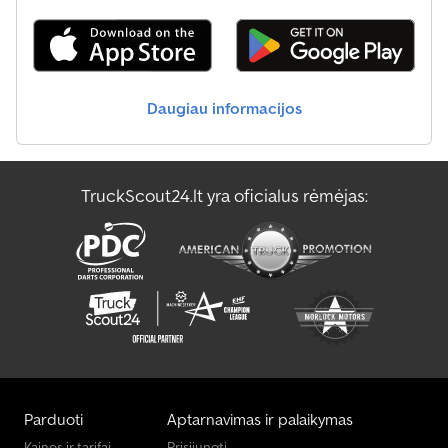
Daugiau informacijos
TruckScout24.lt yra oficialus rėmėjas:
Parduoti
Aptarnavimas ir palaikymas
Kainos ir tarifai
Prisijungti