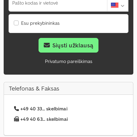
Pašto kodas ir vietovė
Esu prekybininkas
Siųsti užklausą
Privatumo pareiškimas
Telefonas & Faksas
+49 40 33... skelbimai
+49 40 63... skelbimai