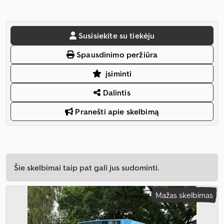
Susisiekite su tiekėju
Spausdinimo peržiūra
įsiminti
Dalintis
Pranešti apie skelbimą
Šie skelbimai taip pat gali jus sudominti.
Mažas skelbimas