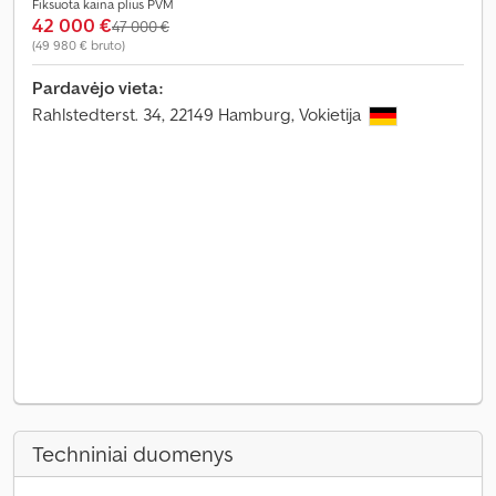
Fiksuota kaina plius PVM
42 000 €
47 000 €
(49 980 € bruto)
Pardavėjo vieta:
Rahlstedterst. 34, 22149 Hamburg, Vokietija
Techniniai duomenys