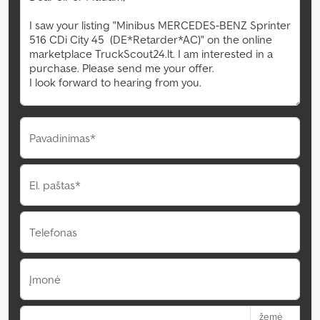
Pavadinimas*
El. paštas*
Telefonas
Įmonė
žemė