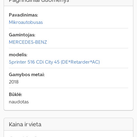
Pavadinimas:
Mikroautobusas
Gamintojas:
MERCEDES-BENZ
modelis:
Sprinter 516 CDi City 45 (DE*Retarder*AC)
Gamybos metai:
2018
Būklė:
naudotas
Kaina ir vieta