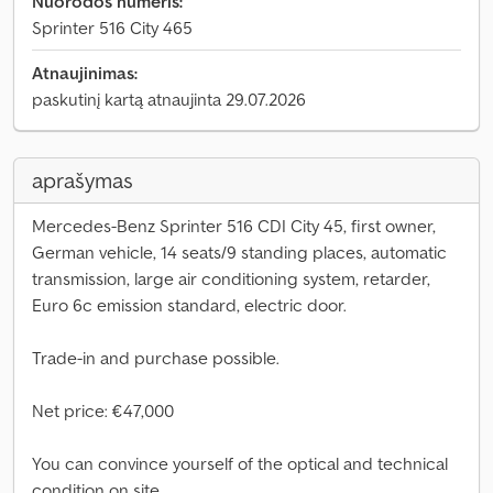
Nuorodos numeris:
Sprinter 516 City 465
Atnaujinimas:
paskutinį kartą atnaujinta 29.07.2026
aprašymas
Mercedes-Benz Sprinter 516 CDI City 45, first owner,
German vehicle, 14 seats/9 standing places, automatic
transmission, large air conditioning system, retarder,
Euro 6c emission standard, electric door.
Trade-in and purchase possible.
Net price: €47,000
You can convince yourself of the optical and technical
condition on site.