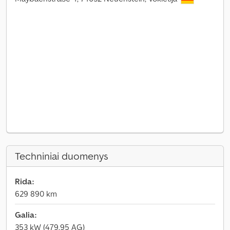
Techniniai duomenys
Rida:
629 890 km
Galia:
353 kW (479,95 AG)