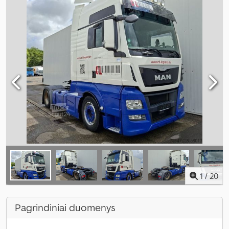
1
/
20
Pagrindiniai duomenys