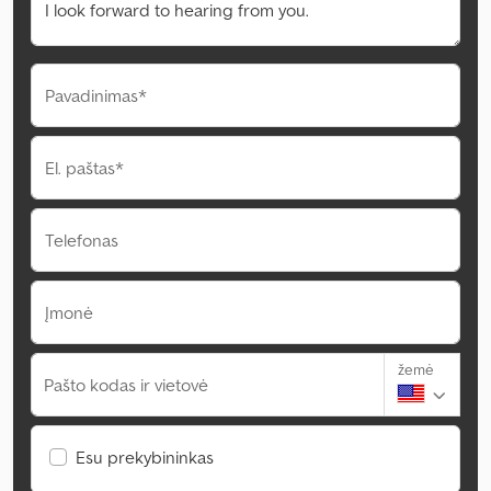
Pavadinimas*
El. paštas*
Telefonas
Įmonė
žemė
Pašto kodas ir vietovė
Esu prekybininkas