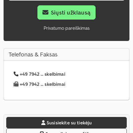
Siųsti užklausą
Privatumo pareiškimas
Telefonas & Faksas
+49 7942 ... skelbimai
+49 7942 ... skelbimai
Susisiekite su tiekėju