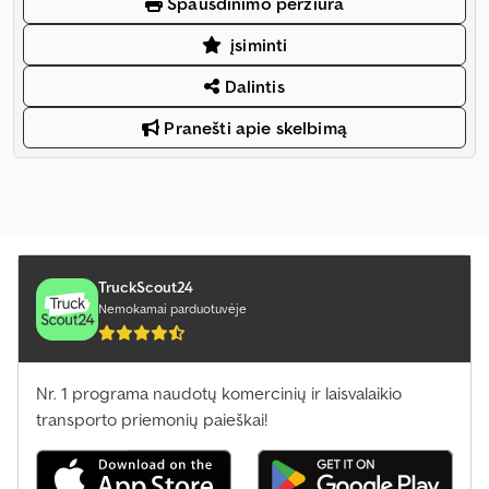
Spausdinimo peržiūra
įsiminti
Dalintis
Pranešti apie skelbimą
TruckScout24
Nemokamai parduotuvėje
Nr. 1 programa naudotų komercinių ir laisvalaikio
transporto priemonių paieškai!