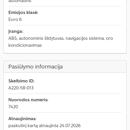
automatinis
Emisijos klasė:
Euro 6
Įranga:
ABS, autonominis šildytuvas, navigacijos sistema, oro
kondicionavimas
Pasiūlymo informacija
Skelbimo ID:
A220-58-013
Nuorodos numeris:
7420
Atnaujinimas:
paskutinį kartą atnaujinta 24.07.2026